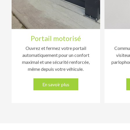
Portail motorisé
Ouvrez et fermez votre portail
Communi
automatiquement pour un confort
visiteu
maximal et une sécurité renforcée,
parlophon
même depuis votre véhicule.
En savoir plus