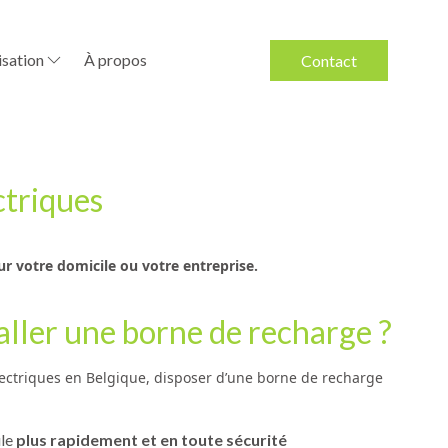
sation
À propos
Contact
ctriques
r votre domicile ou votre entreprise.
aller une borne de recharge ?
électriques en Belgique, disposer d’une borne de recharge
ule
plus rapidement et en toute sécurité