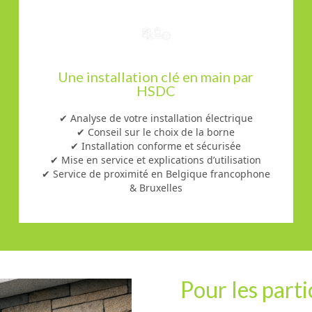
Une installation clé en main par
HSDC
✔ Analyse de votre installation électrique
✔ Conseil sur le choix de la borne
✔ Installation conforme et sécurisée
✔ Mise en service et explications d’utilisation
✔ Service de proximité en Belgique francophone
& Bruxelles
Pour les parti