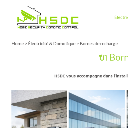
Électr
Home
>
Électricité & Domotique
> Bornes de recharge
🔌 Born
HSDC vous accompagne dans l’installa