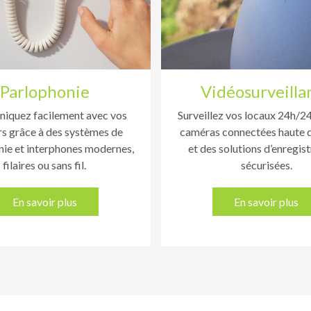
Parlophonie
Vidéosurveilla
quez facilement avec vos
Surveillez vos locaux 24h/2
rs grâce à des systèmes de
caméras connectées haute d
ie et interphones modernes,
et des solutions d’enregi
filaires ou sans fil.
sécurisées.
En savoir plus
En savoir plus