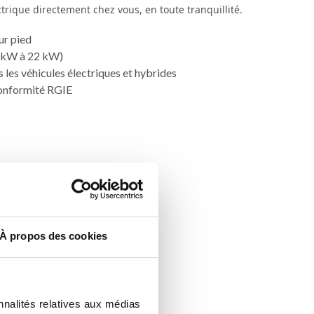
trique directement chez vous, en toute tranquillité.
ur pied
7 kW à 22 kW)
 les véhicules électriques et hybrides
conformité RGIE
À propos des cookies
nnalités relatives aux médias