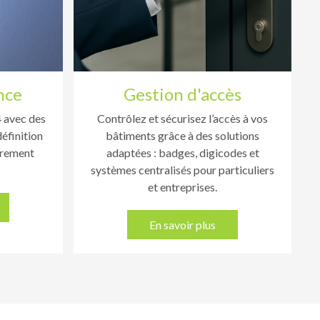
nce
Gestion d'accès
4 avec des
Contrôlez et sécurisez l’accès à vos
éfinition
bâtiments grâce à des solutions
strement
adaptées : badges, digicodes et
systèmes centralisés pour particuliers
et entreprises.
En savoir plus