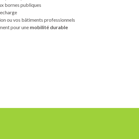
ux bornes publiques
recharge
tion ou vos bâtiments professionnels
ment pour une
mobilité durable