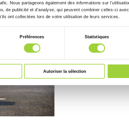
Pour les entre
rafic. Nous partageons également des informations sur l'utilisati
, de publicité et d'analyse, qui peuvent combiner celles-ci avec
ils ont collectées lors de votre utilisation de leurs services.
Offrez à vos collaborateurs
Bornes individuelles ou
Préférences
Statistiques
Gestion des accès (bad
Pré-équipement pour év
Image moderne et écolo
Autoriser la sélection