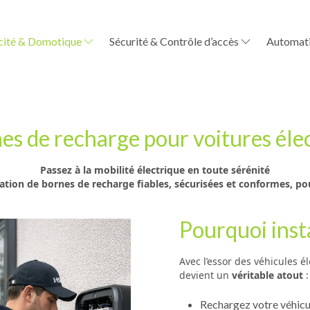
icité & Domotique
Sécurité & Contrôle d’accès
Automati
es de recharge pour voitures éle
Passez à la mobilité électrique en toute sérénité
tion de bornes de recharge fiables, sécurisées et conformes, pou
Pourquoi inst
Avec l’essor des véhicules 
devient un
véritable atout
:
Rechargez votre véhic