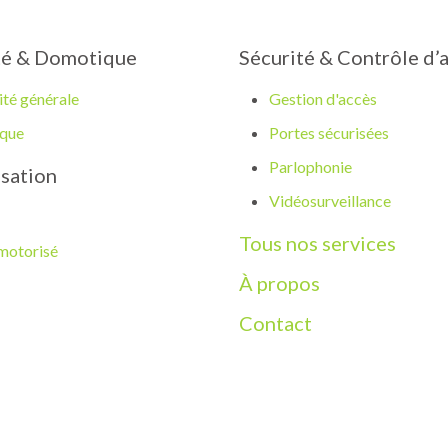
ité & Domotique
Sécurité & Contrôle d’
ité générale
Gestion d'accès
que
Portes sécurisées
Parlophonie
sation
Vidéosurveillance
Tous nos services
 motorisé
À propos
Contact