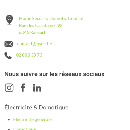
Home Security Domotic Control
Rue des Carabinier 92
6043 Ransart
contact@hsdc.be
02 883 38 73
Nous suivre sur les réseaux sociaux
Électricité & Domotique
Electricité générale
Domotique